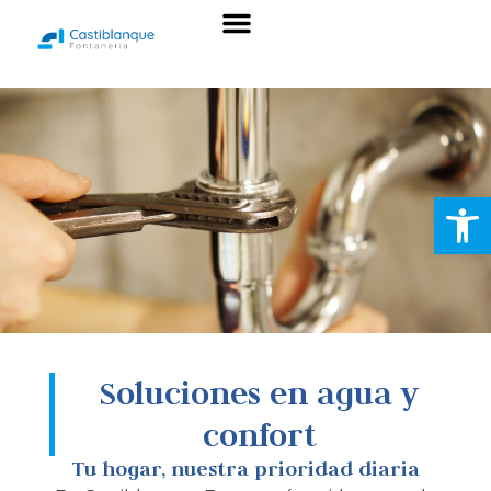
Sobre nosotros
Abrir
Soluciones en agua y
confort
Tu hogar, nuestra prioridad diaria