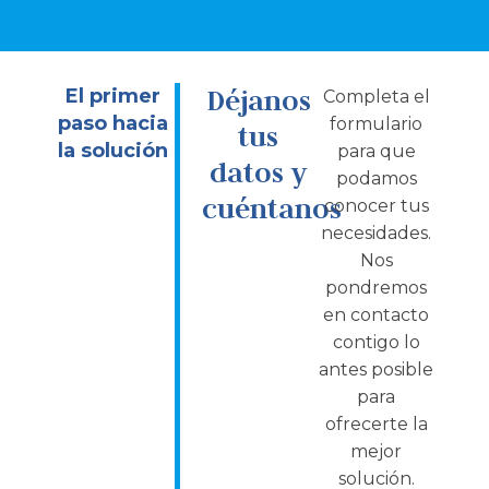
Déjanos
El primer
Completa el
paso hacia
formulario
tus
la solución
para que
datos y
podamos
cuéntanos
conocer tus
necesidades.
Nos
pondremos
en contacto
contigo lo
antes posible
para
ofrecerte la
mejor
solución.