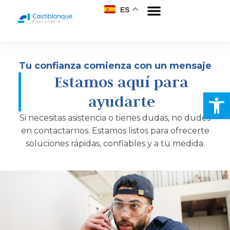
ES
Tu confianza comienza con un mensaje
Estamos aquí para
Abrir
ayudarte
Si necesitas asistencia o tienes dudas, no dudes
en contactarnos. Estamos listos para ofrecerte
soluciones rápidas, confiables y a tu medida.