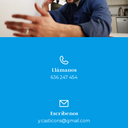
Llámanos
636 247 454
Escríbenos
y.casticons@gmail.com